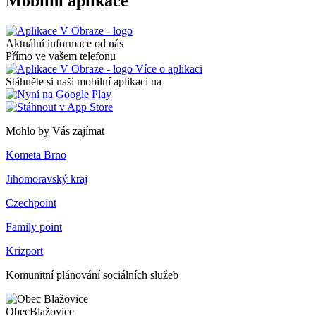
Mobilní aplikace
Aktuální informace od nás
Přímo ve vašem telefonu
Více o aplikaci
Stáhněte si naši mobilní aplikaci na
Mohlo by Vás zajímat
Kometa Brno
Jihomoravský kraj
Czechpoint
Family point
Krizport
Komunitní plánování sociálních služeb
Obec
Blažovice