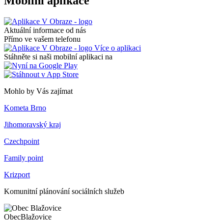
Mobilní aplikace
Aktuální informace od nás
Přímo ve vašem telefonu
Více o aplikaci
Stáhněte si naši mobilní aplikaci na
Mohlo by Vás zajímat
Kometa Brno
Jihomoravský kraj
Czechpoint
Family point
Krizport
Komunitní plánování sociálních služeb
Obec
Blažovice