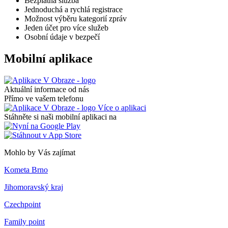
Bezplatná služba
Jednoduchá a rychlá registrace
Možnost výběru kategorií zpráv
Jeden účet pro více služeb
Osobní údaje v bezpečí
Mobilní aplikace
Aktuální informace od nás
Přímo ve vašem telefonu
Více o aplikaci
Stáhněte si naši mobilní aplikaci na
Mohlo by Vás zajímat
Kometa Brno
Jihomoravský kraj
Czechpoint
Family point