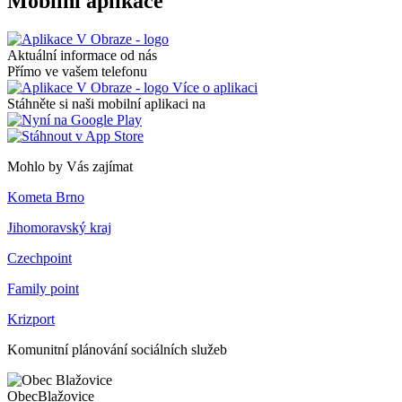
Mobilní aplikace
Aktuální informace od nás
Přímo ve vašem telefonu
Více o aplikaci
Stáhněte si naši mobilní aplikaci na
Mohlo by Vás zajímat
Kometa Brno
Jihomoravský kraj
Czechpoint
Family point
Krizport
Komunitní plánování sociálních služeb
Obec
Blažovice