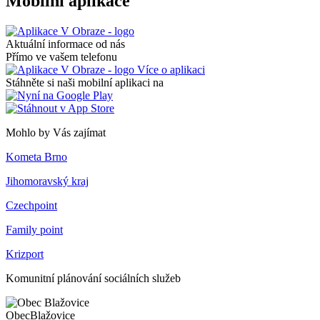
Mobilní aplikace
Aktuální informace od nás
Přímo ve vašem telefonu
Více o aplikaci
Stáhněte si naši mobilní aplikaci na
Mohlo by Vás zajímat
Kometa Brno
Jihomoravský kraj
Czechpoint
Family point
Krizport
Komunitní plánování sociálních služeb
Obec
Blažovice