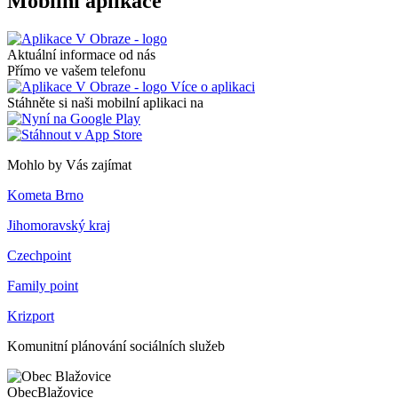
Mobilní aplikace
Aktuální informace od nás
Přímo ve vašem telefonu
Více o aplikaci
Stáhněte si naši mobilní aplikaci na
Mohlo by Vás zajímat
Kometa Brno
Jihomoravský kraj
Czechpoint
Family point
Krizport
Komunitní plánování sociálních služeb
Obec
Blažovice