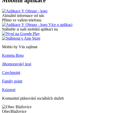
Mobilní aplikace
Aktuální informace od nás
Přímo ve vašem telefonu
Více o aplikaci
Stáhněte si naši mobilní aplikaci na
Mohlo by Vás zajímat
Kometa Brno
Jihomoravský kraj
Czechpoint
Family point
Krizport
Komunitní plánování sociálních služeb
Obec
Blažovice