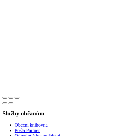
Služby občanům
Obecní knihovna
Pošta Partner
Odpadové hospodářství