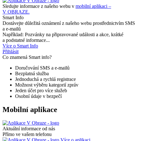
Sledujte informace z našeho webu v
mobilní aplikaci –
V OBRAZE.
Smart Info
Dostávejte důležitá oznámení z našeho webu prostřednictvím SMS
a e-mailů
Například: Pozvánky na připravované události a akce, krátké
a podstatné informace...
Více o Smart Info
Přihlásit
Co znamená Smart info?
Doručování SMS a e-mailů
Bezplatná služba
Jednoduchá a rychlá registrace
Možnost výběru kategorií zpráv
Jeden účet pro více služeb
Osobní údaje v bezpečí
Mobilní aplikace
Aktuální informace od nás
Přímo ve vašem telefonu
Více o aplikaci