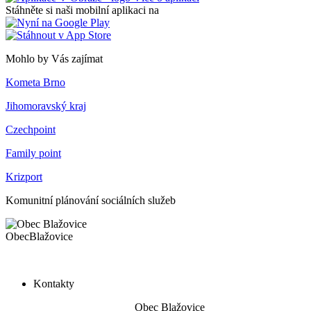
Stáhněte si naši mobilní aplikaci na
Mohlo by Vás zajímat
Kometa Brno
Jihomoravský kraj
Czechpoint
Family point
Krizport
Komunitní plánování sociálních služeb
Obec
Blažovice
Kontakty
Obec Blažovice