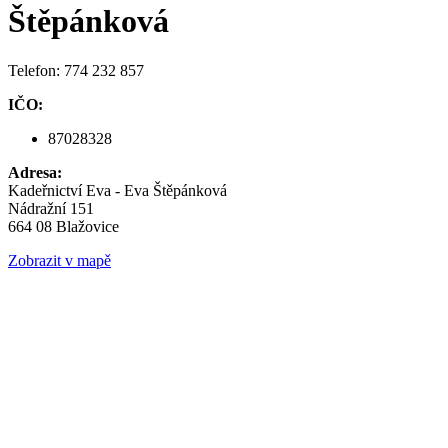
Štěpánková
Telefon: 774 232 857
IČO:
87028328
Adresa:
Kadeřnictví Eva - Eva Štěpánková
Nádražní 151
664 08 Blažovice
Zobrazit v mapě