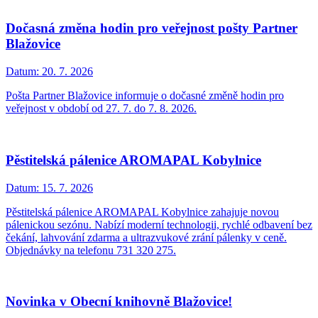
Dočasná změna hodin pro veřejnost pošty Partner
Blažovice
Datum:
20. 7. 2026
Pošta Partner Blažovice informuje o dočasné změně hodin pro
veřejnost v období od 27. 7. do 7. 8. 2026.
Pěstitelská pálenice AROMAPAL Kobylnice
Datum:
15. 7. 2026
Pěstitelská pálenice AROMAPAL Kobylnice zahajuje novou
pálenickou sezónu. Nabízí moderní technologii, rychlé odbavení bez
čekání, lahvování zdarma a ultrazvukové zrání pálenky v ceně.
Objednávky na telefonu 731 320 275.
Novinka v Obecní knihovně Blažovice!