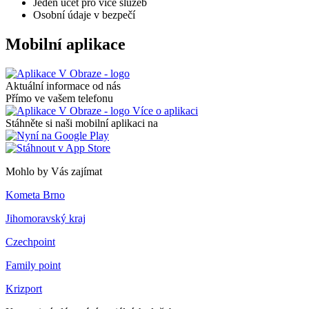
Jeden účet pro více služeb
Osobní údaje v bezpečí
Mobilní aplikace
Aktuální informace od nás
Přímo ve vašem telefonu
Více o aplikaci
Stáhněte si naši mobilní aplikaci na
Mohlo by Vás zajímat
Kometa Brno
Jihomoravský kraj
Czechpoint
Family point
Krizport