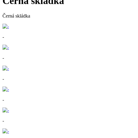
Černá skládka
Černá skládka
-
-
-
-
-