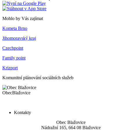
Mohlo by Vás zajímat
Kometa Brno
Jihomoravský kraj
Czechpoint
Family point
Krizport
Komunitní plánování sociálních služeb
Obec
Blažovice
Kontakty
Obec Blažovice
Nádražní 165, 664 08 Blažovice