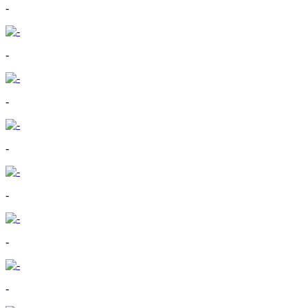
-
-
-
-
-
-
-