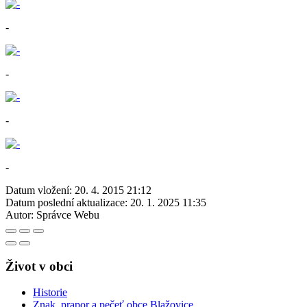
-
-
-
-
Datum vložení:
20. 4. 2015 21:12
Datum poslední aktualizace:
20. 1. 2025 11:35
Autor:
Správce Webu
Život v obci
Historie
Znak, prapor a pečeť obce Blažovice