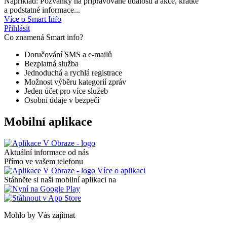
Například: Pozvánky na připravované události a akce, krátké
a podstatné informace...
Více o Smart Info
Přihlásit
Co znamená Smart info?
Doručování SMS a e-mailů
Bezplatná služba
Jednoduchá a rychlá registrace
Možnost výběru kategorií zpráv
Jeden účet pro více služeb
Osobní údaje v bezpečí
Mobilní aplikace
Aktuální informace od nás
Přímo ve vašem telefonu
Více o aplikaci
Stáhněte si naši mobilní aplikaci na
Mohlo by Vás zajímat