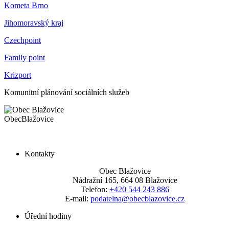
Kometa Brno
Jihomoravský kraj
Czechpoint
Family point
Krizport
Komunitní plánování sociálních služeb
Obec
Blažovice
Kontakty
Obec Blažovice
Nádražní 165, 664 08 Blažovice
Telefon:
+420 544 243 886
E-mail:
podatelna@obecblazovice.cz
Úřední hodiny