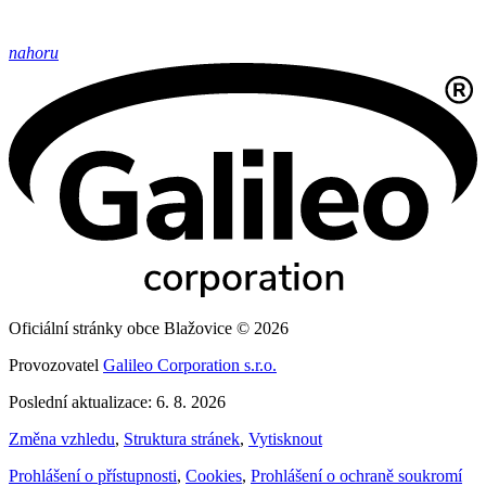
nahoru
Oficiální stránky obce Blažovice © 2026
Provozovatel
Galileo Corporation s.r.o.
Poslední aktualizace: 6. 8. 2026
Změna vzhledu
,
Struktura stránek
,
Vytisknout
Prohlášení o přístupnosti
,
Cookies
,
Prohlášení o ochraně soukromí