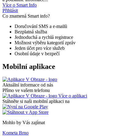
Více o Smart Info
Přihlásit
Co znamená Smart info?
Doručování SMS a e-mailů
Bezplatná služba
Jednoduchá a rychlá registrace
Možnost výběru kategorií zpráv
Jeden účet pro více služeb
Osobní údaje v bezpečí
Mobilní aplikace
Aktuální informace od nás
Přímo ve vašem telefonu
Více o aplikaci
Stáhněte si naši mobilní aplikaci na
Mohlo by Vás zajímat
Kometa Brno