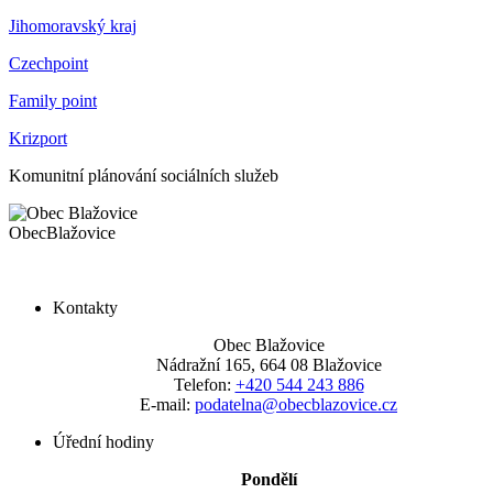
Jihomoravský kraj
Czechpoint
Family point
Krizport
Komunitní plánování sociálních služeb
Obec
Blažovice
Kontakty
Obec Blažovice
Nádražní 165, 664 08 Blažovice
Telefon:
+420 544 243 886
E-mail:
podatelna@obecblazovice.cz
Úřední hodiny
Pondělí