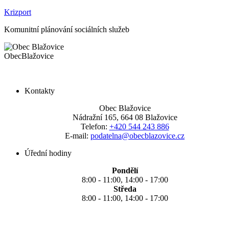
Krizport
Komunitní plánování sociálních služeb
Obec
Blažovice
Kontakty
Obec Blažovice
Nádražní 165, 664 08 Blažovice
Telefon:
+420 544 243 886
E-mail:
podatelna@obecblazovice.cz
Úřední hodiny
Pondělí
8:00 - 11:00, 14:00 - 17:00
Středa
8:00 - 11:00, 14:00 - 17:00