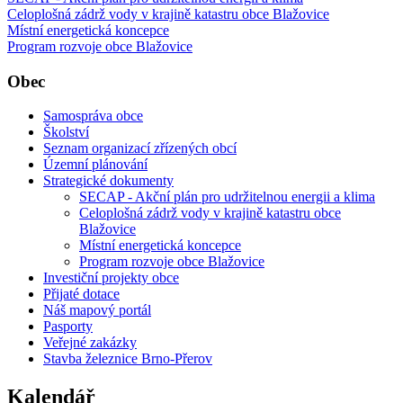
Celoplošná zádrž vody v krajině katastru obce Blažovice
Místní energetická koncepce
Program rozvoje obce Blažovice
Obec
Samospráva obce
Školství
Seznam organizací zřízených obcí
Územní plánování
Strategické dokumenty
SECAP - Akční plán pro udržitelnou energii a klima
Celoplošná zádrž vody v krajině katastru obce
Blažovice
Místní energetická koncepce
Program rozvoje obce Blažovice
Investiční projekty obce
Přijaté dotace
Náš mapový portál
Pasporty
Veřejné zakázky
Stavba železnice Brno-Přerov
Kalendář