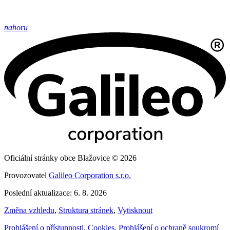
nahoru
Oficiální stránky obce Blažovice © 2026
Provozovatel
Galileo Corporation s.r.o.
Poslední aktualizace: 6. 8. 2026
Změna vzhledu
,
Struktura stránek
,
Vytisknout
Prohlášení o přístupnosti
,
Cookies
,
Prohlášení o ochraně soukromí