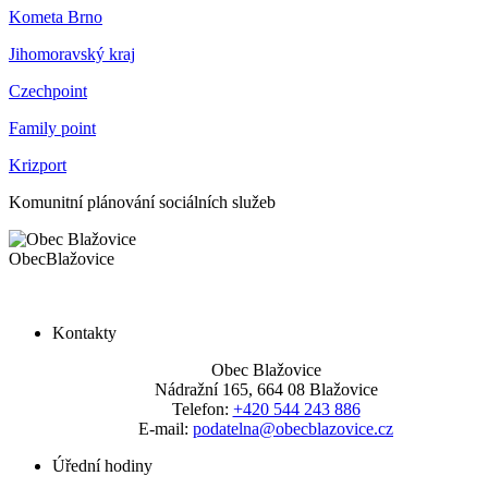
Kometa Brno
Jihomoravský kraj
Czechpoint
Family point
Krizport
Komunitní plánování sociálních služeb
Obec
Blažovice
Kontakty
Obec Blažovice
Nádražní 165, 664 08 Blažovice
Telefon:
+420 544 243 886
E-mail:
podatelna@obecblazovice.cz
Úřední hodiny