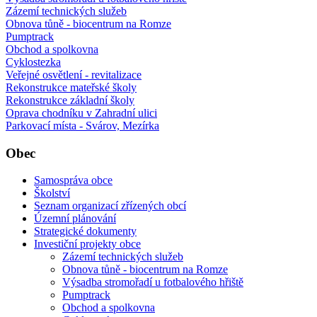
Zázemí technických služeb
Obnova tůně - biocentrum na Romze
Pumptrack
Obchod a spolkovna
Cyklostezka
Veřejné osvětlení - revitalizace
Rekonstrukce mateřské školy
Rekonstrukce základní školy
Oprava chodníku v Zahradní ulici
Parkovací místa - Svárov, Mezírka
Obec
Samospráva obce
Školství
Seznam organizací zřízených obcí
Územní plánování
Strategické dokumenty
Investiční projekty obce
Zázemí technických služeb
Obnova tůně - biocentrum na Romze
Výsadba stromořadí u fotbalového hřiště
Pumptrack
Obchod a spolkovna