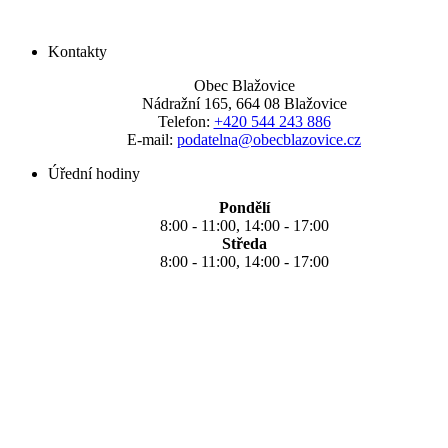
Kontakty
Obec Blažovice
Nádražní 165, 664 08 Blažovice
Telefon:
+420 544 243 886
E-mail:
podatelna@obecblazovice.cz
Úřední hodiny
Pondělí
8:00 - 11:00, 14:00 - 17:00
Středa
8:00 - 11:00, 14:00 - 17:00