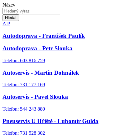
Název
Hledat
A
P
Autodoprava - František Paulík
Autodoprava - Petr Slouka
Telefon: 603 816 759
Autoservis - Martin Dohnálek
Telefon: 731 177 169
Autoservis - Pavel Slouka
Telefon: 544 243 880
Pneuservis U Hřiště - Lubomír Gulda
Telefon: 731 528 302