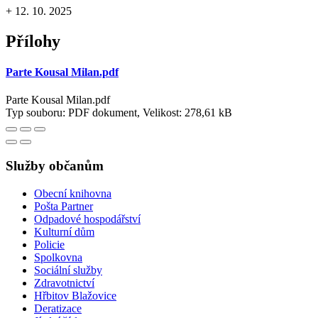
+ 12. 10. 2025
Přílohy
Parte Kousal Milan.pdf
Parte Kousal Milan.pdf
Typ souboru: PDF dokument, Velikost: 278,61 kB
Služby občanům
Obecní knihovna
Pošta Partner
Odpadové hospodářství
Kulturní dům
Policie
Spolkovna
Sociální služby
Zdravotnictví
Hřbitov Blažovice
Deratizace