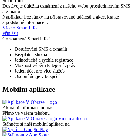
Smart Info
Dostávejte důležitá oznámení z našeho webu prostřednictvím SMS
a e-mailů
Například: Pozvánky na připravované události a akce, krátké
a podstatné informace...
Více o Smart Info
Přihlásit
Co znamená Smart info?
Doručování SMS a e-mailů
Bezplatná služba
Jednoduchá a rychlá registrace
Možnost výběru kategorií zpráv
Jeden účet pro více služeb
Osobní údaje v bezpečí
Mobilní aplikace
Aktuální informace od nás
Přímo ve vašem telefonu
Více o aplikaci
Stáhněte si naši mobilní aplikaci na