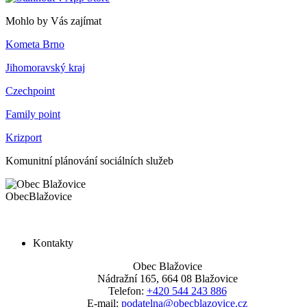
Mohlo by Vás zajímat
Kometa Brno
Jihomoravský kraj
Czechpoint
Family point
Krizport
Komunitní plánování sociálních služeb
Obec
Blažovice
Kontakty
Obec Blažovice
Nádražní 165, 664 08 Blažovice
Telefon:
+420 544 243 886
E-mail:
podatelna@obecblazovice.cz