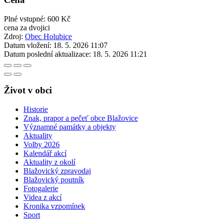
Plné vstupné: 600 Kč
cena za dvojici
Zdroj:
Obec Holubice
Datum vložení:
18. 5. 2026 11:07
Datum poslední aktualizace:
18. 5. 2026 11:21
Život v obci
Historie
Znak, prapor a pečeť obce Blažovice
Významné památky a objekty
Aktuality
Volby 2026
Kalendář akcí
Aktuality z okolí
Blažovický zpravodaj
Blažovický poutník
Fotogalerie
Videa z akcí
Kronika vzpomínek
Sport