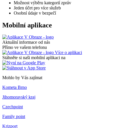
Možnost výběru kategorií zpráv
Jeden účet pro více služeb
Osobní údaje v bezpečí
Mobilní aplikace
Aktuální informace od nás
Přímo ve vašem telefonu
Více o aplikaci
Stáhněte si naši mobilní aplikaci na
Mohlo by Vás zajímat
Kometa Brno
Jihomoravský kraj
Czechpoint
Family point
Krizport