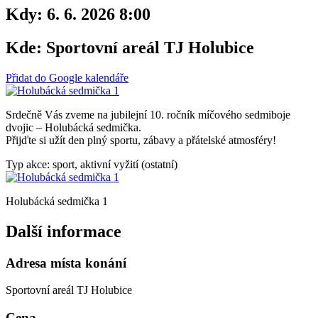
Kdy:
6. 6. 2026 8:00
Kde:
Sportovní areál TJ Holubice
Přidat do Google kalendáře
Srdečně Vás zveme na jubilejní 10. ročník míčového sedmiboje
dvojic – Holubácká sedmička.
Přijďte si užít den plný sportu, zábavy a přátelské atmosféry!
Typ akce: sport, aktivní vyžití (ostatní)
Holubácká sedmička 1
Další informace
Adresa místa konání
Sportovní areál TJ Holubice
Cena