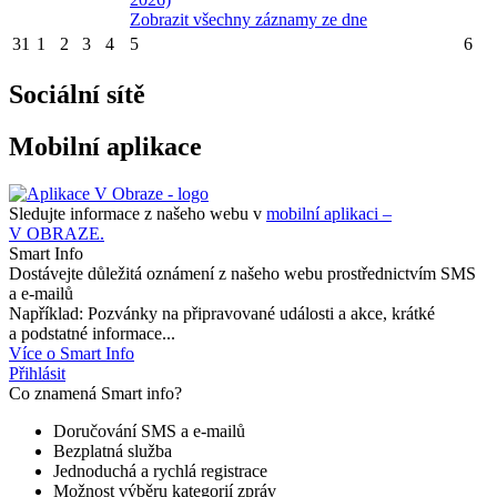
Zobrazit všechny záznamy ze dne
31
1
2
3
4
5
6
Sociální sítě
Mobilní aplikace
Sledujte informace z našeho webu v
mobilní aplikaci –
V OBRAZE.
Smart Info
Dostávejte důležitá oznámení z našeho webu prostřednictvím SMS
a e-mailů
Například: Pozvánky na připravované události a akce, krátké
a podstatné informace...
Více o Smart Info
Přihlásit
Co znamená Smart info?
Doručování SMS a e-mailů
Bezplatná služba
Jednoduchá a rychlá registrace
Možnost výběru kategorií zpráv