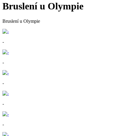
Bruslení u Olympie
Bruslení u Olympie
-
-
-
-
-