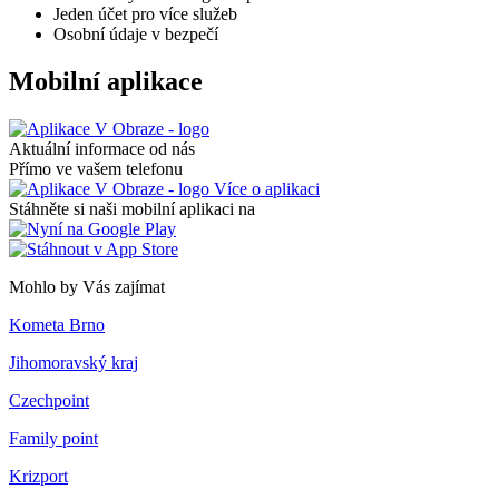
Jeden účet pro více služeb
Osobní údaje v bezpečí
Mobilní aplikace
Aktuální informace od nás
Přímo ve vašem telefonu
Více o aplikaci
Stáhněte si naši mobilní aplikaci na
Mohlo by Vás zajímat
Kometa Brno
Jihomoravský kraj
Czechpoint
Family point
Krizport