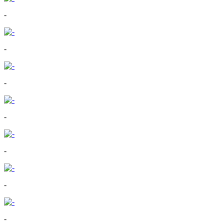
-
-
-
-
-
-
-