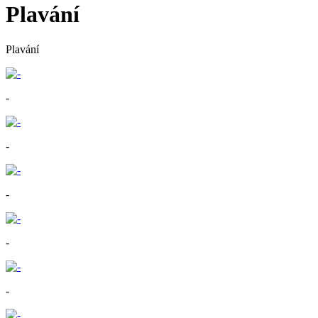
Plavání
Plavání
-
-
-
-
-