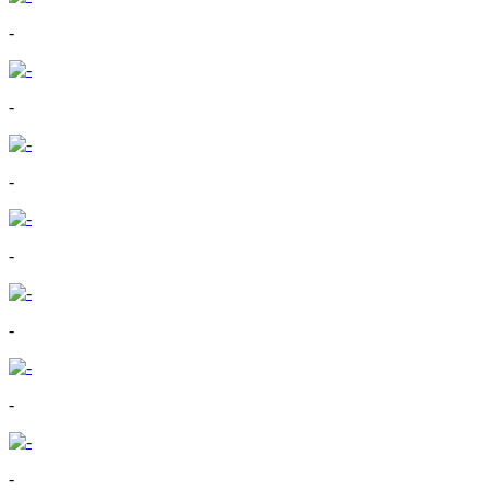
-
-
-
-
-
-
-