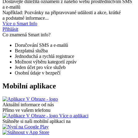
Dostávejte důležitá oznámení z našeho webu prostřednictvím SMS
a e-mailů
Například: Pozvánky na připravované události a akce, krátké
a podstatné informace...
Více o Smart Info
Přihlásit
Co znamená Smart info?
Doručování SMS a e-mailů
Bezplatná služba
Jednoduchá a rychlá registrace
Možnost výběru kategorií zpráv
Jeden účet pro více služeb
Osobní údaje v bezpečí
Mobilní aplikace
Aktuální informace od nás
Přímo ve vašem telefonu
Více o aplikaci
Stáhněte si naši mobilní aplikaci na