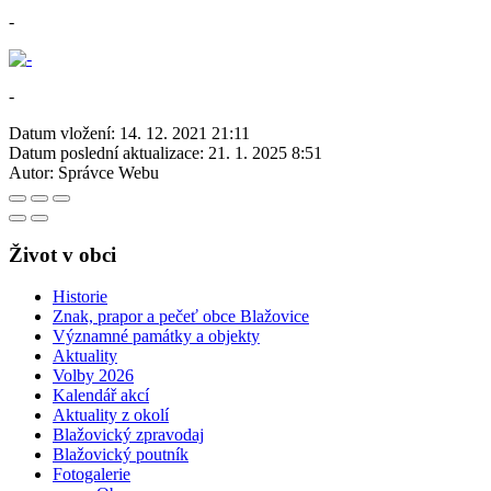
-
-
Datum vložení:
14. 12. 2021 21:11
Datum poslední aktualizace:
21. 1. 2025 8:51
Autor:
Správce Webu
Život v obci
Historie
Znak, prapor a pečeť obce Blažovice
Významné památky a objekty
Aktuality
Volby 2026
Kalendář akcí
Aktuality z okolí
Blažovický zpravodaj
Blažovický poutník
Fotogalerie