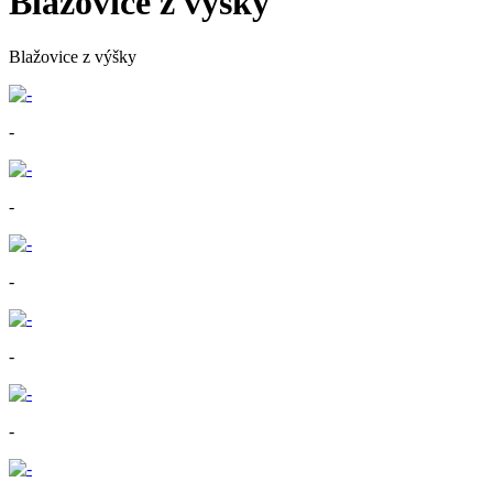
Blažovice z výšky
Blažovice z výšky
-
-
-
-
-