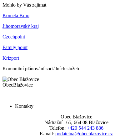
Mohlo by Vás zajímat
Kometa Brno
Jihomoravský kraj
Czechpoint
Family point
Krizport
Komunitní plánování sociálních služeb
Obec
Blažovice
Kontakty
Obec Blažovice
Nádražní 165, 664 08 Blažovice
Telefon:
+420 544 243 886
E-mail:
podatelna@obecblazovice.cz