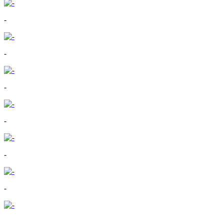
-
-
-
-
-
-
-