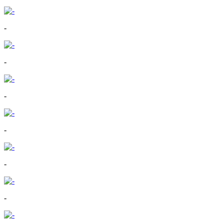
-
-
-
-
-
-