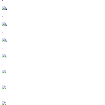
-
-
-
-
-
-