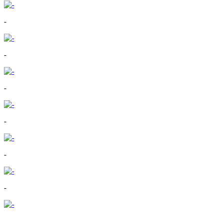
-
-
-
-
-
-