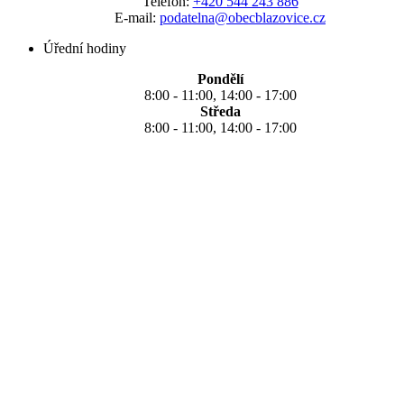
Telefon:
+420 544 243 886
E-mail:
podatelna@obecblazovice.cz
Úřední hodiny
Pondělí
8:00 - 11:00, 14:00 - 17:00
Středa
8:00 - 11:00, 14:00 - 17:00