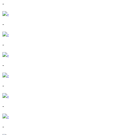
-
-
-
-
-
-
-