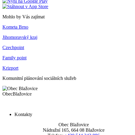
Mohlo by Vás zajímat
Kometa Brno
Jihomoravský kraj
Czechpoint
Family point
Krizport
Komunitní plánování sociálních služeb
Obec
Blažovice
Kontakty
Obec Blažovice
Nádražní 165, 664 08 Blažovice