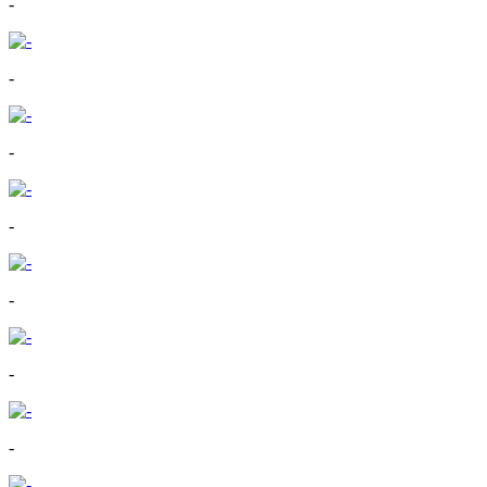
-
-
-
-
-
-
-