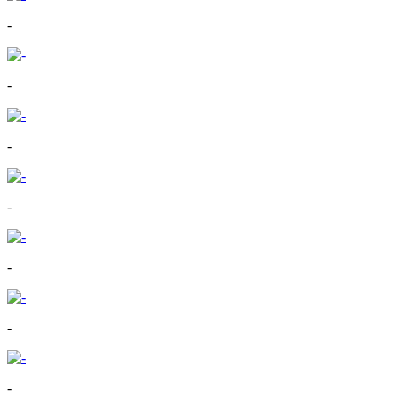
-
-
-
-
-
-
-