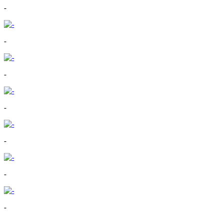
-
-
-
-
-
-
-