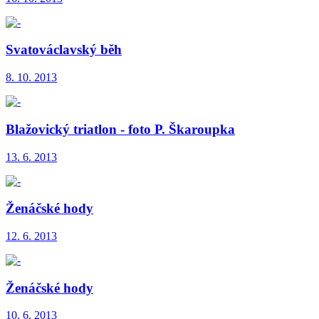
Svatováclavský běh
8. 10. 2013
Blažovický triatlon - foto P. Škaroupka
13. 6. 2013
Ženáčské hody
12. 6. 2013
Ženáčské hody
10. 6. 2013