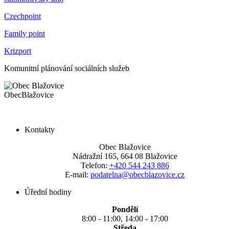
Czechpoint
Family point
Krizport
Komunitní plánování sociálních služeb
Obec
Blažovice
Kontakty
Obec Blažovice
Nádražní 165, 664 08 Blažovice
Telefon:
+420 544 243 886
E-mail:
podatelna@obecblazovice.cz
Úřední hodiny
Pondělí
8:00 - 11:00, 14:00 - 17:00
Středa