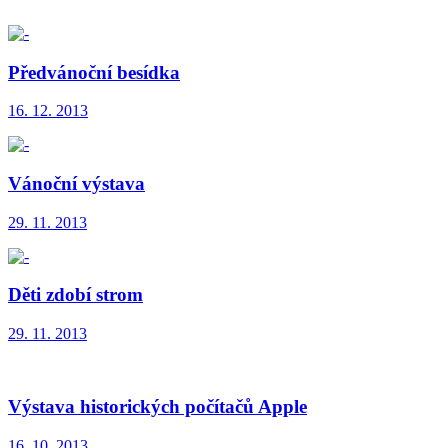
Předvánoční besídka
16. 12. 2013
Vánoční výstava
29. 11. 2013
Děti zdobí strom
29. 11. 2013
Výstava historických počítačů Apple
16. 10. 2013