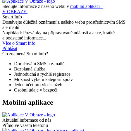
Sledujte informace z našeho webu v
mobilní aplikaci –
V OBRAZE.
Smart Info
Dostávejte důležitá oznámení z našeho webu prostřednictvím SMS
a e-mailů
Například: Pozvánky na připravované události a akce, krátké
a podstatné informace...
Více o Smart Info
Přihlásit
Co znamená Smart info?
Doručování SMS a e-mailů
Bezplatná služba
Jednoduchá a rychlá registrace
Možnost výběru kategorií zpráv
Jeden účet pro více služeb
Osobní údaje v bezpečí
Mobilní aplikace
Aktuální informace od nás
Přímo ve vašem telefonu
Více o aplikaci