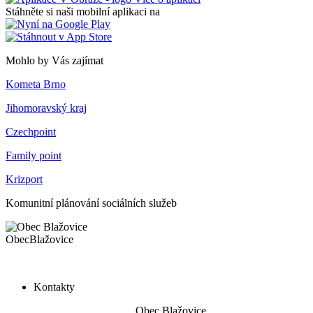
Stáhněte si naši mobilní aplikaci na
Mohlo by Vás zajímat
Kometa Brno
Jihomoravský kraj
Czechpoint
Family point
Krizport
Komunitní plánování sociálních služeb
Obec
Blažovice
Kontakty
Obec Blažovice