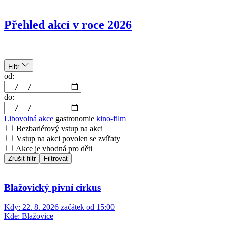
Přehled akcí v roce 2026
Filtr
od:
do:
Libovolná akce
gastronomie
kino-film
Bezbariérový vstup na akci
Vstup na akci povolen se zvířaty
Akce je vhodná pro děti
Zrušit filtr
Filtrovat
Blažovický pivní cirkus
Kdy:
22. 8. 2026 začátek od 15:00
Kde:
Blažovice