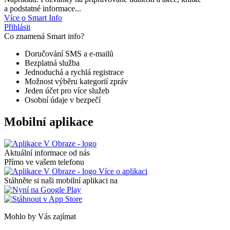
a podstatné informace...
Více o Smart Info
Přihlásit
Co znamená Smart info?
Doručování SMS a e-mailů
Bezplatná služba
Jednoduchá a rychlá registrace
Možnost výběru kategorií zpráv
Jeden účet pro více služeb
Osobní údaje v bezpečí
Mobilní aplikace
Aktuální informace od nás
Přímo ve vašem telefonu
Více o aplikaci
Stáhněte si naši mobilní aplikaci na
Mohlo by Vás zajímat