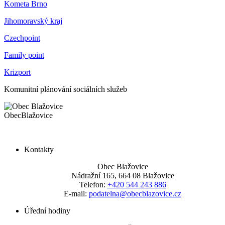
Kometa Brno
Jihomoravský kraj
Czechpoint
Family point
Krizport
Komunitní plánování sociálních služeb
Obec
Blažovice
Kontakty
Obec Blažovice
Nádražní 165, 664 08 Blažovice
Telefon:
+420 544 243 886
E-mail:
podatelna@obecblazovice.cz
Úřední hodiny