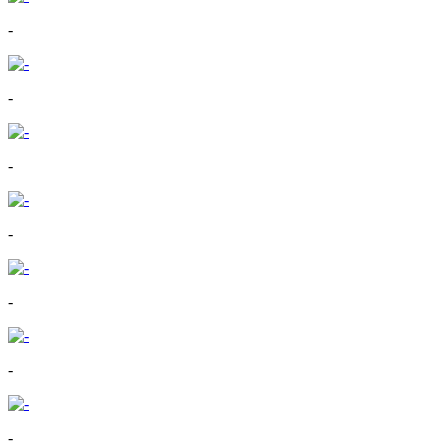
-
-
-
-
-
-
-