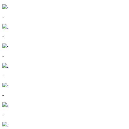
-
-
-
-
-
-