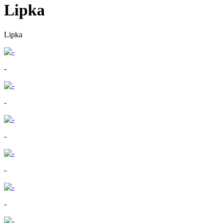
Lipka
Lipka
-
-
-
-
-