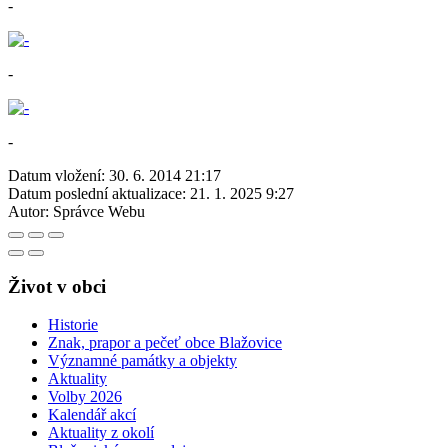
-
-
-
Datum vložení:
30. 6. 2014 21:17
Datum poslední aktualizace:
21. 1. 2025 9:27
Autor:
Správce Webu
Život v obci
Historie
Znak, prapor a pečeť obce Blažovice
Významné památky a objekty
Aktuality
Volby 2026
Kalendář akcí
Aktuality z okolí