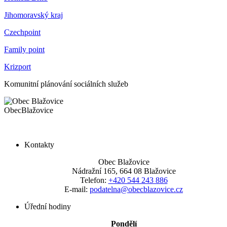
Jihomoravský kraj
Czechpoint
Family point
Krizport
Komunitní plánování sociálních služeb
Obec
Blažovice
Kontakty
Obec Blažovice
Nádražní 165, 664 08 Blažovice
Telefon:
+420 544 243 886
E-mail:
podatelna@obecblazovice.cz
Úřední hodiny
Pondělí