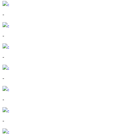
-
-
-
-
-
-