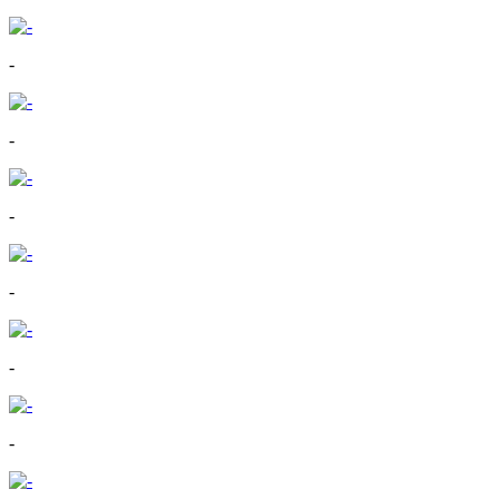
-
-
-
-
-
-