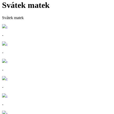
Svátek matek
Svátek matek
-
-
-
-
-