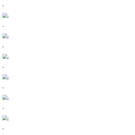
-
-
-
-
-
-
-