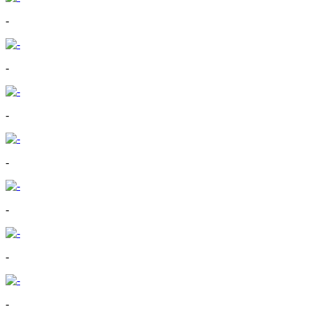
-
-
-
-
-
-
-